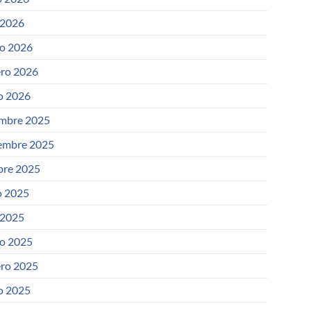
 2026
o 2026
ero 2026
o 2026
embre 2025
embre 2025
bre 2025
 2025
 2025
o 2025
ero 2025
o 2025