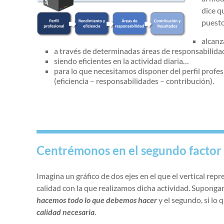
dice q
puesto
alcanz
a través de determinadas áreas de responsabilid
siendo eficientes en la actividad diaria…
para lo que necesitamos disponer del perfil profe
(eficiencia – responsabilidades – contribución).
Centrémonos en el segundo factor
Imagina un gráfico de dos ejes en el que el vertical repr
calidad con la que realizamos dicha actividad. Suponga
hacemos todo lo que debemos hacer
y el segundo, si lo
calidad necesaria
.