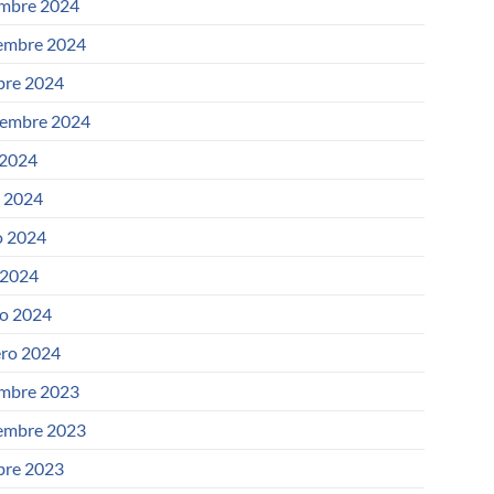
embre 2024
embre 2024
bre 2024
iembre 2024
 2024
o 2024
 2024
 2024
o 2024
ero 2024
embre 2023
embre 2023
bre 2023