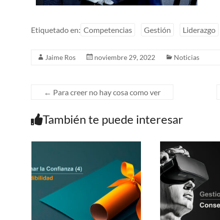
Etiquetado en:
Competencias
Gestión
Liderazgo
Jaime Ros
noviembre 29, 2022
Noticias
←
Para creer no hay cosa como ver
También te puede interesar