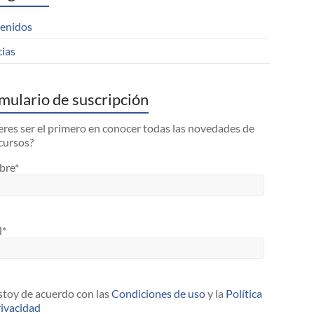
enidos
cias
mulario de suscripción
res ser el primero en conocer todas las novedades de
cursos?
bre*
l*
toy de acuerdo con las
Condiciones de uso
y la
Política
rivacidad