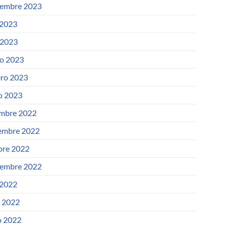
iembre 2023
 2023
 2023
o 2023
ero 2023
o 2023
embre 2022
embre 2022
bre 2022
iembre 2022
 2022
o 2022
 2022