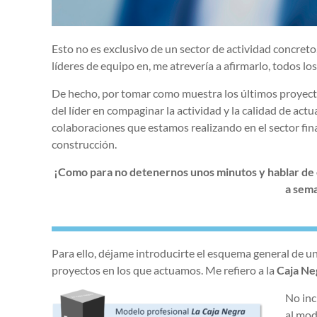
Esto no es exclusivo de un sector de actividad concreto
líderes de equipo en, me atrevería a afirmarlo, todos lo
De hecho, por tomar como muestra los últimos proyecto
del líder en compaginar la actividad y la calidad de act
colaboraciones que estamos realizando en el sector finan
construcción.
¡Como para no detenernos unos minutos y hablar de
a sem
Para ello, déjame introducirte el esquema general de 
proyectos en los que actuamos. Me refiero a la
Caja Ne
No inc
al mod