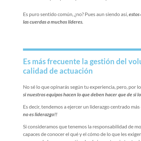
Es puro sentido común, ¿no? Pues aun siendo así,
estos
las cuerdas a muchos líderes.
Es más frecuente la gestión del vol
calidad de actuación
No sé lo que opinarás según tu experiencia, pero, por l
si nuestros equipos hacen lo que deben hacer que de si l
Es decir, tendemos a ejercer un liderazgo centrado más 
no es liderazgo!!
Si consideramos que tenemos la responsabilidad de mo
capaces de conocer el qué y el cómo de lo que les exig