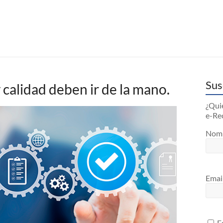
Sus
y calidad deben ir de la mano.
¿Quie
e-Re
Nom
Emai
Es