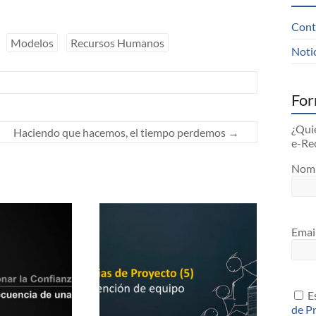
Cont
Modelos
Recursos Humanos
Noti
For
¿Quie
Haciendo que hacemos, el tiempo perdemos
→
e-Re
Nom
Emai
Es
de P