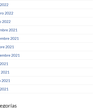
 2022
ero 2022
o 2022
embre 2021
embre 2021
bre 2021
iembre 2021
 2021
o 2021
 2021
 2021
egorías