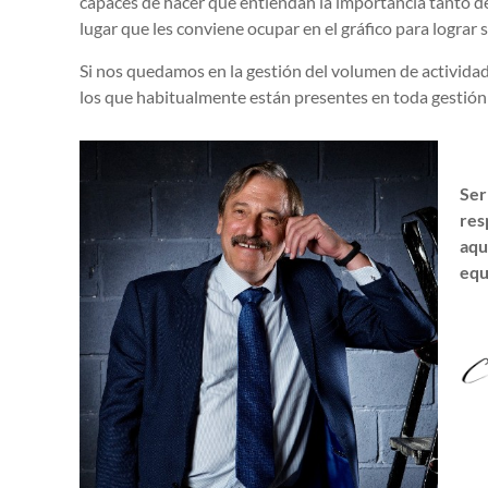
capaces de hacer que entiendan la importancia tanto d
lugar que les conviene ocupar en el gráfico para lograr 
Si nos quedamos en la gestión del volumen de activida
los que habitualmente están presentes en toda gestión
Ser
res
aqu
equ