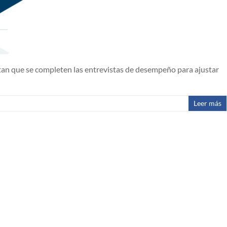
tan que se completen las entrevistas de desempeño para ajustar
Leer más