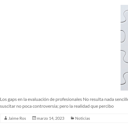
Los gaps en la evaluación de profesionales No resulta nada sencil
suscitar no poca controversia; pero la realidad que percibo
Jaime Ros
marzo 14, 2023
Noticias