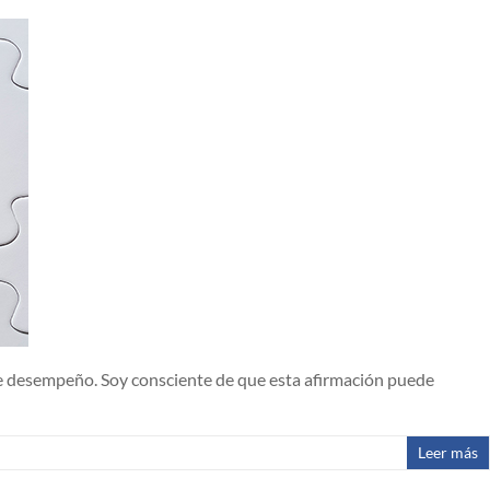
 de desempeño. Soy consciente de que esta afirmación puede
Leer más