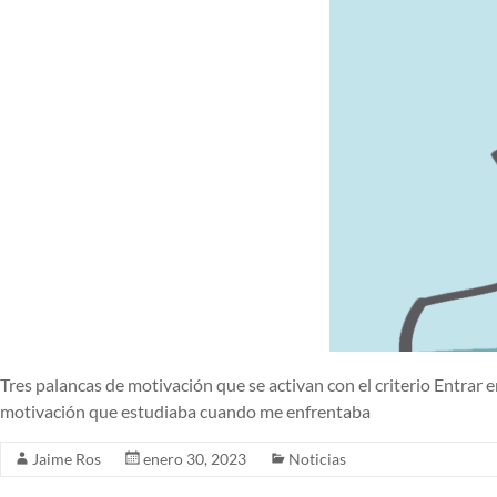
Tres palancas de motivación que se activan con el criterio Entrar 
motivación que estudiaba cuando me enfrentaba
Jaime Ros
enero 30, 2023
Noticias