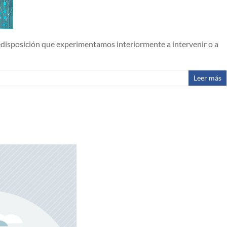
redisposición que experimentamos interiormente a intervenir o a
Leer más