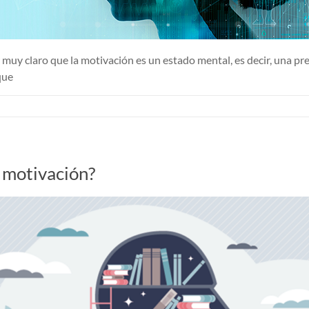
 muy claro que la motivación es un estado mental, es decir, una p
que
e motivación?