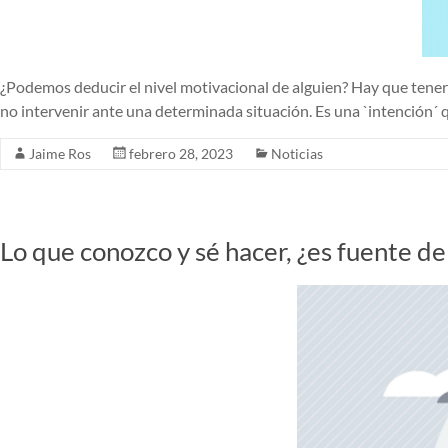
¿Podemos deducir el nivel motivacional de alguien? Hay que tener
no intervenir ante una determinada situación. Es una `intención´ 
Jaime Ros
febrero 28, 2023
Noticias
Lo que conozco y sé hacer, ¿es fuente d