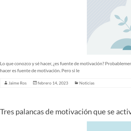
Lo que conozco y sé hacer, ¿es fuente de motivación? Probablement
hacer es fuente de motivación. Pero si le
Jaime Ros
febrero 14, 2023
Noticias
Tres palancas de motivación que se activ