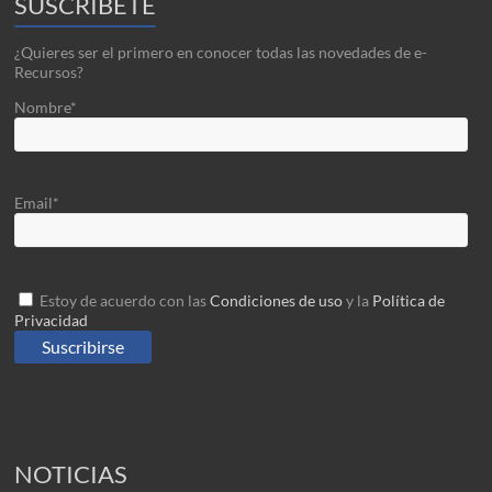
SUSCRIBETE
¿Quieres ser el primero en conocer todas las novedades de e-
Recursos?
Nombre*
Email*
Estoy de acuerdo con las
Condiciones de uso
y la
Política de
Privacidad
NOTICIAS