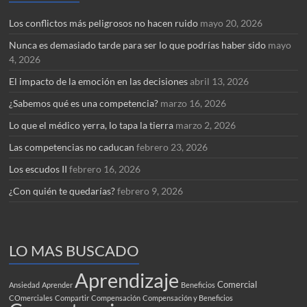
Los conflictos más peligrosos no hacen ruido
mayo 20, 2026
Nunca es demasiado tarde para ser lo que podrías haber sido
mayo
4, 2026
El impacto de la emoción en las decisiones
abril 13, 2026
¿Sabemos qué es una competencia?
marzo 16, 2026
Lo que el médico yerra, lo tapa la tierra
marzo 2, 2026
Las competencias no caducan
febrero 23, 2026
Los escudos II
febrero 16, 2026
¿Con quién te quedarías?
febrero 9, 2026
LO MAS BUSCADO
Aprendizaje
Comercial
Ansiedad
Aprender
Beneficios
COmerciales
Compartir
Compensación
Compensación y Beneficios