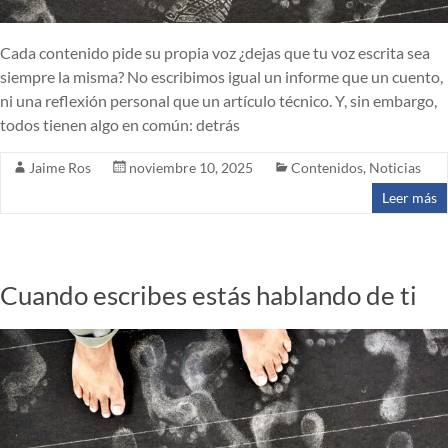
Cada contenido pide su propia voz ¿dejas que tu voz escrita sea
siempre la misma? No escribimos igual un informe que un cuento,
ni una reflexión personal que un artículo técnico. Y, sin embargo,
todos tienen algo en común: detrás
Jaime Ros
noviembre 10, 2025
Contenidos
,
Noticias
Leer más
Cuando escribes estás hablando de ti