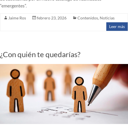
“emergentes”.
Jaime Ros
febrero 23, 2026
Contenidos
,
Noticias
Leer más
¿Con quién te quedarías?