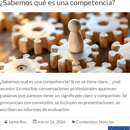
¿Sabemos qué es una competencia?
¿Sabemos qué es una competencia? Si no se tiene claro… ¡mal
asunto! En muchas conversaciones profesionales aparecen
palabras que parecen tener un significado claro y compartido. Se
pronuncian con convicción, se incluyen en presentaciones, se
escriben en informes de evaluación
Jaime Ros
marzo 16, 2026
Contenidos
,
Noticias