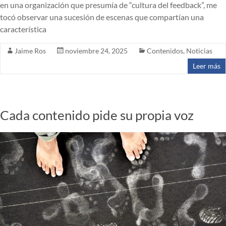
en una organización que presumía de “cultura del feedback”, me
tocó observar una sucesión de escenas que compartían una
característica
Jaime Ros
noviembre 24, 2025
Contenidos
,
Noticias
Leer más
Cada contenido pide su propia voz