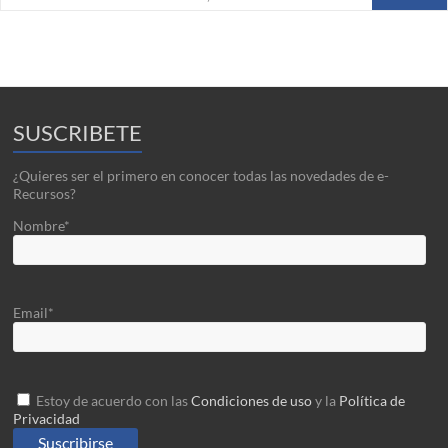
SUSCRIBETE
¿Quieres ser el primero en conocer todas las novedades de e-
Recursos?
Nombre*
Email*
Estoy de acuerdo con las
Condiciones de uso
y la
Política de
Privacidad