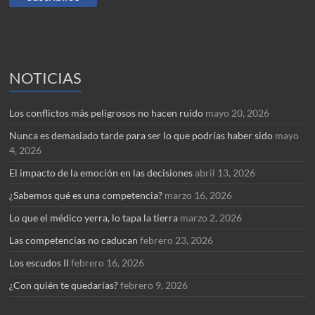
NOTICIAS
Los conflictos más peligrosos no hacen ruido
mayo 20, 2026
Nunca es demasiado tarde para ser lo que podrías haber sido
mayo
4, 2026
El impacto de la emoción en las decisiones
abril 13, 2026
¿Sabemos qué es una competencia?
marzo 16, 2026
Lo que el médico yerra, lo tapa la tierra
marzo 2, 2026
Las competencias no caducan
febrero 23, 2026
Los escudos II
febrero 16, 2026
¿Con quién te quedarías?
febrero 9, 2026