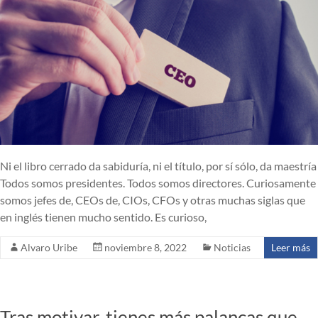
Ni el libro cerrado da sabiduría, ni el título, por sí sólo, da maestría
Todos somos presidentes. Todos somos directores. Curiosamente
somos jefes de, CEOs de, CIOs, CFOs y otras muchas siglas que
en inglés tienen mucho sentido. Es curioso,
Alvaro Uribe
noviembre 8, 2022
Noticias
Leer más
Tras motivar, tienes más palancas que