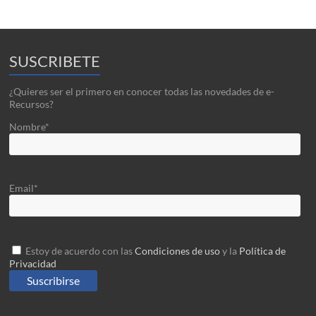
SUSCRIBETE
¿Quieres ser el primero en conocer todas las novedades de e-
Recursos?
Nombre*
Email*
Estoy de acuerdo con las
Condiciones de uso
y la
Política de
Privacidad