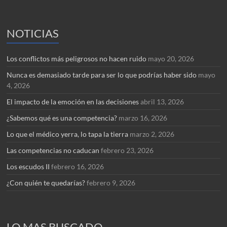
NOTICIAS
Los conflictos más peligrosos no hacen ruido
mayo 20, 2026
Nunca es demasiado tarde para ser lo que podrías haber sido
mayo
4, 2026
El impacto de la emoción en las decisiones
abril 13, 2026
¿Sabemos qué es una competencia?
marzo 16, 2026
Lo que el médico yerra, lo tapa la tierra
marzo 2, 2026
Las competencias no caducan
febrero 23, 2026
Los escudos II
febrero 16, 2026
¿Con quién te quedarías?
febrero 9, 2026
LO MAS BUSCADO