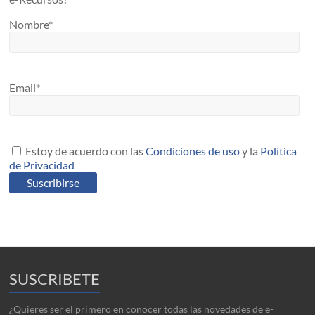
Nombre*
Email*
Estoy de acuerdo con las
Condiciones de uso
y la
Política
de Privacidad
SUSCRIBETE
¿Quieres ser el primero en conocer todas las novedades de e-