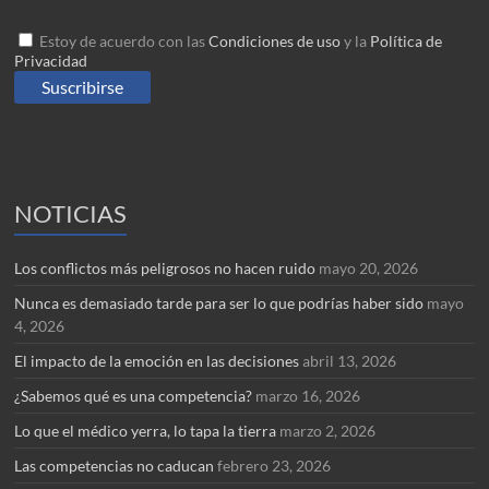
Estoy de acuerdo con las
Condiciones de uso
y la
Política de
Privacidad
NOTICIAS
Los conflictos más peligrosos no hacen ruido
mayo 20, 2026
Nunca es demasiado tarde para ser lo que podrías haber sido
mayo
4, 2026
El impacto de la emoción en las decisiones
abril 13, 2026
¿Sabemos qué es una competencia?
marzo 16, 2026
Lo que el médico yerra, lo tapa la tierra
marzo 2, 2026
Las competencias no caducan
febrero 23, 2026