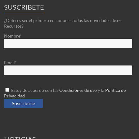
SUSCRIBETE
¿Quieres ser el primero en conocer todas las novedades de e-
Recursos?
Nombre*
Email*
Estoy de acuerdo con las
Condiciones de uso
y la
Política de
Privacidad