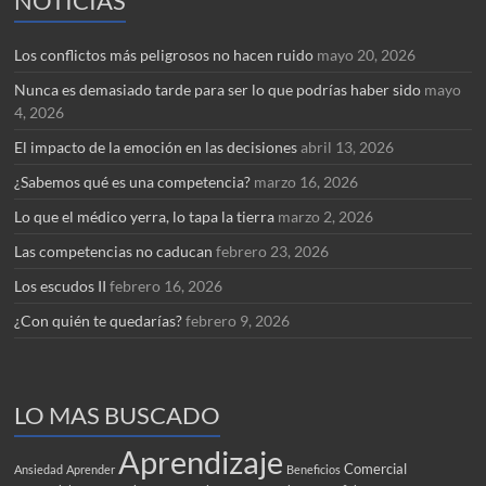
NOTICIAS
Los conflictos más peligrosos no hacen ruido
mayo 20, 2026
Nunca es demasiado tarde para ser lo que podrías haber sido
mayo
4, 2026
El impacto de la emoción en las decisiones
abril 13, 2026
¿Sabemos qué es una competencia?
marzo 16, 2026
Lo que el médico yerra, lo tapa la tierra
marzo 2, 2026
Las competencias no caducan
febrero 23, 2026
Los escudos II
febrero 16, 2026
¿Con quién te quedarías?
febrero 9, 2026
LO MAS BUSCADO
Aprendizaje
Comercial
Ansiedad
Aprender
Beneficios