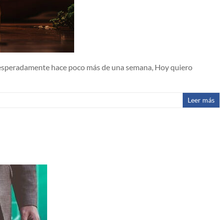
e inesperadamente hace poco más de una semana, Hoy quiero
Leer más