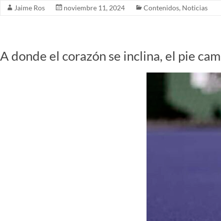
Jaime Ros
noviembre 11, 2024
Contenidos
,
Noticias
A donde el corazón se inclina, el pie ca