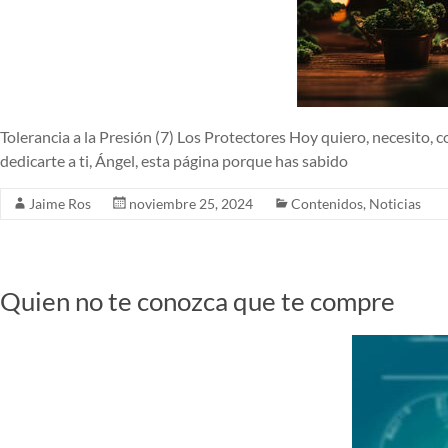
Tolerancia a la Presión (7) Los Protectores Hoy quiero, necesito,
dedicarte a ti, Ángel, esta página porque has sabido
Jaime Ros
noviembre 25, 2024
Contenidos
,
Noticias
Quien no te conozca que te compre