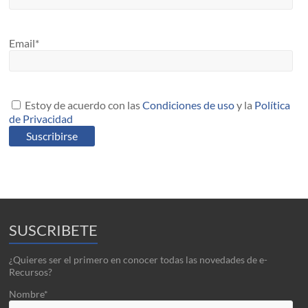
Email*
Estoy de acuerdo con las
Condiciones de uso
y la
Política
de Privacidad
SUSCRIBETE
¿Quieres ser el primero en conocer todas las novedades de e-
Recursos?
Nombre*