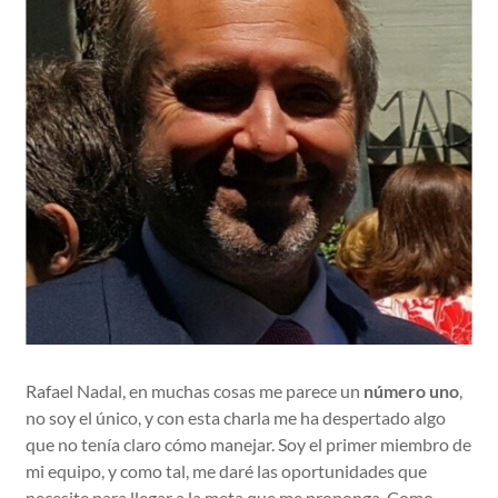
Rafael Nadal, en muchas cosas me parece un
número uno
,
no soy el único, y con esta charla me ha despertado algo
que no tenía claro cómo manejar. Soy el primer miembro de
mi equipo, y como tal, me daré las oportunidades que
necesite para llegar a la meta que me proponga. Como