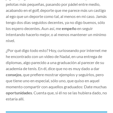
pelotas más pequeñas, pasando por pádel entre medio,
acabando en el golf, deporte que me parece más un castigo
al ego que un deporte como tal, al menos en mi caso. Jamás
tengo dos días seguidos decentes, ya no digo buenos, sólo
los espero decentes. Aun así, me
empeño
en seguir
intentando hacerlo mejor, o al menos mantener un mínimo
nivel.
¿Por qué digo todo esto? Hoy, curioseando por internet me
he encontrado con un video de Nadal, en una entrega de
diplomas, algo parecido a una graduación al parecer de su
academia de tenis. En él, dice que no es muy dado a dar
consejos
, que prefiere mostrar ejemplos y seguirlos, pero
que tiene uno en especial, sólo uno, que quiso en aquel
momento compartir con aquellos graduados: Date muchas
oportunidades
. Cuenta que, si él no se las hubiera dado, no
estaría allí.