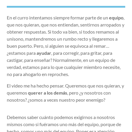
En el curro intentamos siempre formar parte de un
equipo
,
que nos quieran, que nos entiendan, sentirnos arropados y
obtener respuestas. Si todo va bien, si todos remamos al
unísono, mantendremos un rumbo recto y llegaremos a
buen puerto. Pero, si alguien se equivoca al remar…
¿estamos para
ayudar
, para corregir, para gritar, para
castigar, para enseñar? Normalmente, en un equipo de
verdad, estamos para lo que cualquier miembro necesite,
no para ahogarlo en reproches.
El video me ha hecho pensar. Queremos que nos quieran, y
queremos
querer a los demás
, pero ¿y nosotros con
nosotros? ¿somos a veces nuestro peor enemigo?
Debemos saber cuánto podemos exigirnos a nosotros
mismos como si fuéramos uno más del equipo, porque de
hecho, somos uno más del equipo. Poner esa atención,