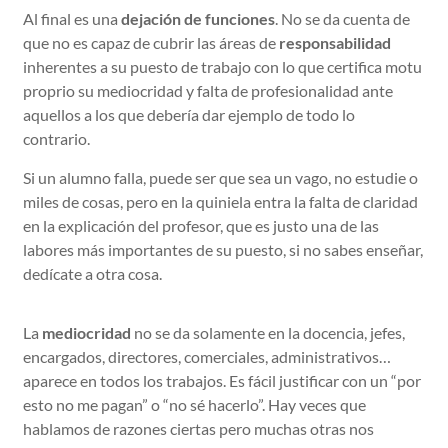
Al final es una
dejación de funciones
. No se da cuenta de
que no es capaz de cubrir las áreas de
responsabilidad
inherentes a su puesto de trabajo con lo que certifica motu
proprio su mediocridad y falta de profesionalidad ante
aquellos a los que debería dar ejemplo de todo lo
contrario.
Si un alumno falla, puede ser que sea un vago, no estudie o
miles de cosas, pero en la quiniela entra la falta de claridad
en la explicación del profesor, que es justo una de las
labores más importantes de su puesto, si no sabes enseñar,
dedícate a otra cosa.
La
mediocridad
no se da solamente en la docencia, jefes,
encargados, directores, comerciales, administrativos…
aparece en todos los trabajos. Es fácil justificar con un “por
esto no me pagan” o “no sé hacerlo”. Hay veces que
hablamos de razones ciertas pero muchas otras nos