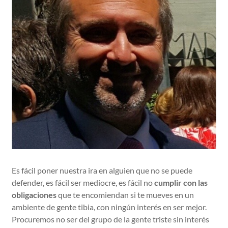
Es fácil poner nuestra ira en alguien que no se puede
defender, es fácil ser mediocre, es fácil no
cumplir con las
obligaciones
que te encomiendan si te mueves en un
ambiente de gente tibia, con ningún interés en ser mejor.
Procuremos no ser del grupo de la gente triste sin interés