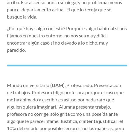
arriba. Ese ascenso nunca se niega, y un problema menos
para el departamento actual. El que lo recoja que se
busque la vida.
¿Por qué hoy salgo con esto? Porque es algo habitual si nos
fijamos en nuestro entorno, no nos sea muy difícil
encontrar algún caso si no clavado a lo dicho, muy
parecido.
Mundo universitario (
UAM
). Profesorado. Presentación
de trabajos. Profesora (digo profesora porque el caso que
me ha animado a escribir es así, no por nada raro que
alguien quiera imaginar). Alumna presenta trabajo,
profesora no corrige, sólo
grita
como una poseída ante
algo que le parece infame. Justifica, o
intenta justificar
, el
10% del enfado por posibles errores, no las maneras, pero