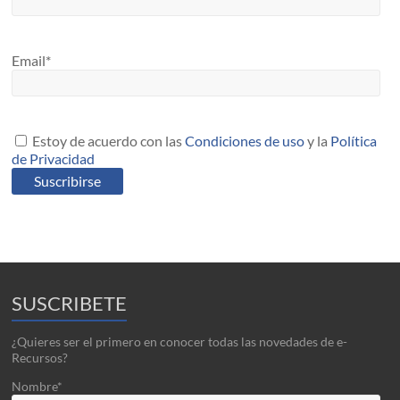
Email*
Estoy de acuerdo con las
Condiciones de uso
y la
Política
de Privacidad
SUSCRIBETE
¿Quieres ser el primero en conocer todas las novedades de e-
Recursos?
Nombre*