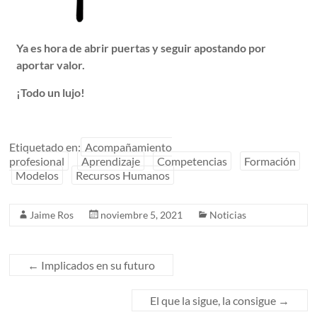
Ya es hora de abrir puertas y seguir apostando por
aportar valor.
¡Todo un lujo!
Etiquetado en:
Acompañamiento
profesional
Aprendizaje
Competencias
Formación
Modelos
Recursos Humanos
Jaime Ros
noviembre 5, 2021
Noticias
←
Implicados en su futuro
El que la sigue, la consigue
→