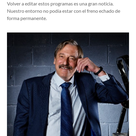
Volver a editar estos programas es una gran noticia.
Nuestro entorno no podía estar con el freno echado de
forma permanente.