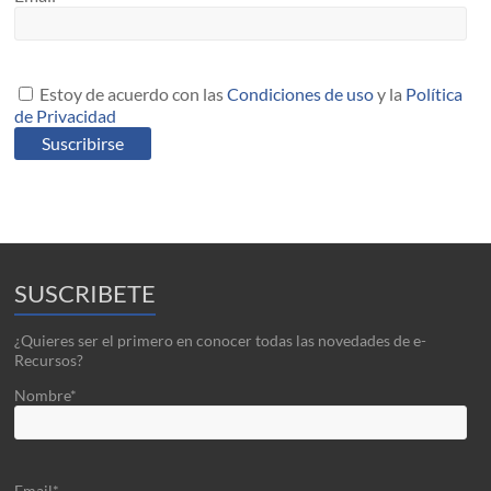
Estoy de acuerdo con las
Condiciones de uso
y la
Política
de Privacidad
SUSCRIBETE
¿Quieres ser el primero en conocer todas las novedades de e-
Recursos?
Nombre*
Email*