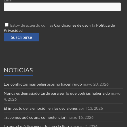
Estoy de acuerdo con las
Condiciones de uso
y la
Política de
Privacidad
NOTICIAS
Los conflictos más peligrosos no hacen ruido
mayo 20, 2026
Nunca es demasiado tarde para ser lo que podrías haber sido
mayo
4, 2026
El impacto de la emoción en las decisiones
abril 13, 2026
¿Sabemos qué es una competencia?
marzo 16, 2026
Lo que el médico yerra, lo tapa la tierra
marzo 2, 2026