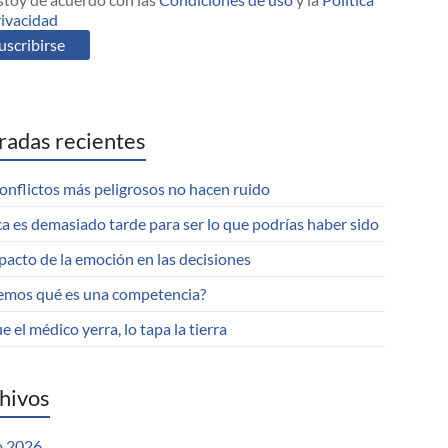
rivacidad
radas recientes
onflictos más peligrosos no hacen ruido
a es demasiado tarde para ser lo que podrías haber sido
pacto de la emoción en las decisiones
emos qué es una competencia?
e el médico yerra, lo tapa la tierra
hivos
 2026