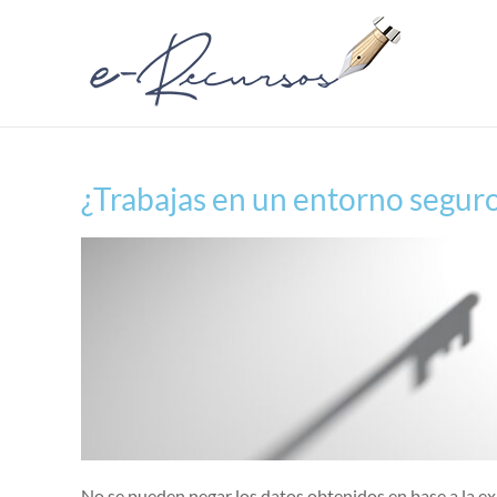
¿Trabajas en un entorno segur
No se pueden negar los datos obtenidos en base a la exp