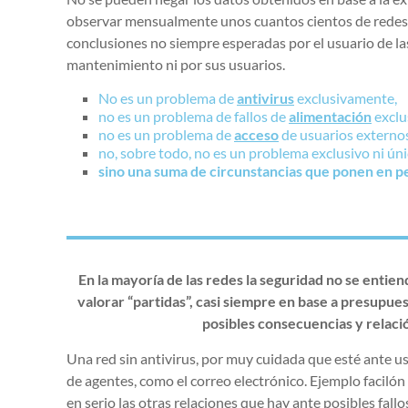
observar mensualmente unos cuantos cientos de redes,
conclusiones no siempre esperadas por el usuario de la
mantenimiento ni por sus usuarios.
No es un problema de
antivirus
exclusivamente,
no es un problema de fallos de
alimentación
exclu
no es un problema de
acceso
de usuarios externo
no, sobre todo, no es un problema exclusivo ni úni
sino una suma de circunstancias que ponen en pe
En la mayoría de las redes la seguridad no se entie
valorar “partidas”, casi siempre en base a presupues
posibles consecuencias y relaci
Una red sin antivirus, por muy cuidada que esté ante us
de agentes, como el correo electrónico. Ejemplo facil
en serio las otras relaciones que hay ante posibles fal