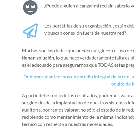
¿Puede alguien alcanzar mi red sin saberlo y
Los portátiles de su organización, ¿están 
y buscan conexión fuera de nuestra red?
Muchas son las dudas que pueden surgir con el uso de 
tienen solución
, lo que hace verdaderamente falta es p
es el adecuado para asegurarnos que TODAS estas preg
Debemos plantearnos un estudio integral de la red, u
oculto de 
A partir del estudio de los resultados, podremos valor
surgido desde la implantación de nuestros sistemas inf
auditoría, podremos valorar, no sólo el estado de la red
recibiendo como mantenimiento de la misma, indicando 
técnico con respecto a nuestras necesidades.