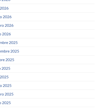
 2026
o 2026
ero 2026
o 2026
embre 2025
embre 2025
bre 2025
 2025
 2025
o 2025
ero 2025
o 2025