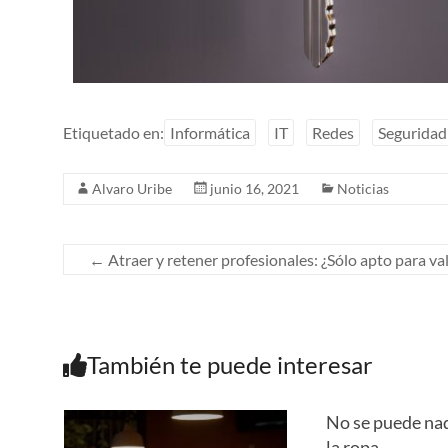
Etiquetado en:
Informática
IT
Redes
Seguridad
Alvaro Uribe
junio 16, 2021
Noticias
←
Atraer y retener profesionales: ¿Sólo apto para val
También te puede interesar
No se puede nad
la ropa