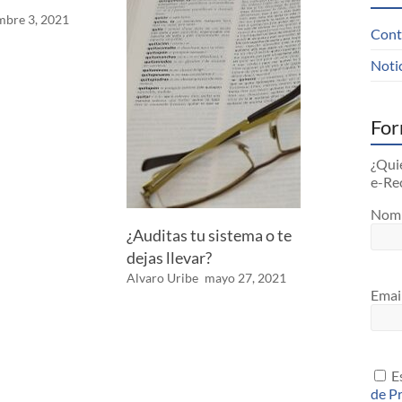
mbre 3, 2021
Cont
Noti
For
¿Quie
e-Re
Nom
¿Auditas tu sistema o te
dejas llevar?
Alvaro Uribe
mayo 27, 2021
Emai
Es
de P