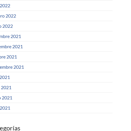
 2022
ero 2022
o 2022
embre 2021
embre 2021
bre 2021
iembre 2021
 2021
o 2021
 2021
 2021
egorías