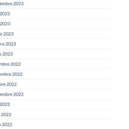
iembre 2023
 2023
 2023
o 2023
ero 2023
o 2023
embre 2022
embre 2022
bre 2022
iembre 2022
 2022
o 2022
 2022