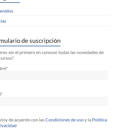
enidos
cias
mulario de suscripción
res ser el primero en conocer todas las novedades de
cursos?
bre*
l*
toy de acuerdo con las
Condiciones de uso
y la
Política
rivacidad