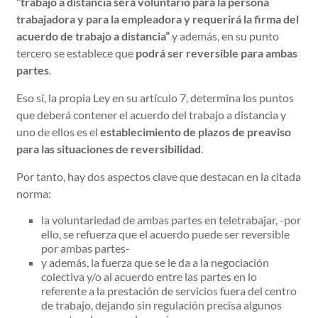
“trabajo a distancia será voluntario para la persona
trabajadora y para la empleadora y requerirá la firma del
acuerdo de trabajo a distancia”
y además, en su punto
tercero se establece que
podrá ser reversible para ambas
partes
.
Eso sí, la propia Ley en su artículo 7, determina los puntos
que deberá contener el acuerdo del trabajo a distancia y
uno de ellos es el
establecimiento de plazos de preaviso
para las situaciones de reversibilidad
.
Por tanto, hay dos aspectos clave que destacan en la citada
norma:
la voluntariedad de ambas partes en teletrabajar, -por
ello, se refuerza que el acuerdo puede ser reversible
por ambas partes-
y además, la fuerza que se le da a la negociación
colectiva y/o al acuerdo entre las partes en lo
referente a la prestación de servicios fuera del centro
de trabajo, dejando sin regulación precisa algunos