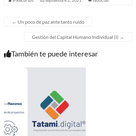
e-Recursos
septiembre 2, 2021
Noticias
←
Un poco de paz ante tanto ruido
Gestión del Capital Humano Individual (I)
→
También te puede interesar