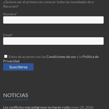
¿Quieres ser el primero en conocer todas las novedades de e-
Recursos?
Nombre*
Email*
Estoy de acuerdo con las
Condiciones de uso
y la
Política de
Privacidad
NOTICIAS
Los conflictos más peligrosos no hacen ruido
mayo 20, 2026