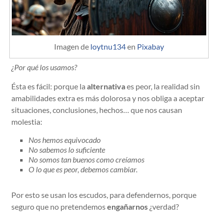
Imagen de
loytnu134
en
Pixabay
¿Por qué los usamos?
Ésta es fácil: porque la
alternativa
es peor, la realidad sin
amabilidades extra es más dolorosa y nos obliga a aceptar
situaciones, conclusiones, hechos… que nos causan
molestia:
Nos hemos equivocado
No sabemos lo suficiente
No somos tan buenos como creíamos
O lo que es peor, debemos cambiar.
Por esto se usan los escudos, para defendernos, porque
seguro que no pretendemos
engañarnos
¿verdad?