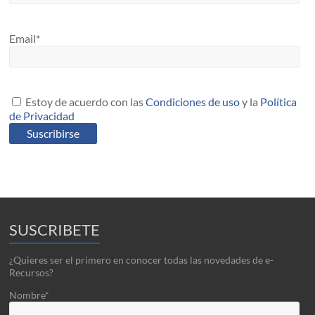
Email*
Estoy de acuerdo con las
Condiciones de uso
y la
Política
de Privacidad
SUSCRIBETE
¿Quieres ser el primero en conocer todas las novedades de e-
Recursos?
Nombre*