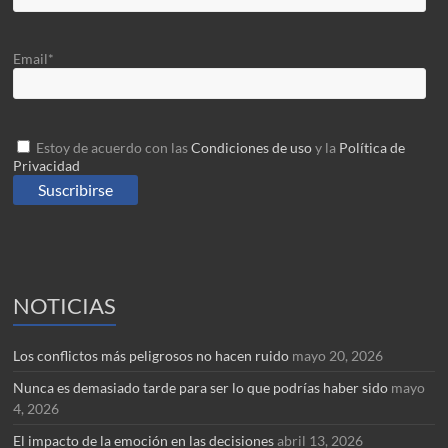
Email*
Estoy de acuerdo con las
Condiciones de uso
y la
Política de
Privacidad
NOTICIAS
Los conflictos más peligrosos no hacen ruido
mayo 20, 2026
Nunca es demasiado tarde para ser lo que podrías haber sido
mayo
4, 2026
El impacto de la emoción en las decisiones
abril 13, 2026