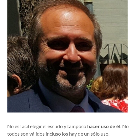
No es fácil elegir el escudo y tampoco
hacer uso de él
. No
todos son válidos incluso los hay de un sólo uso.