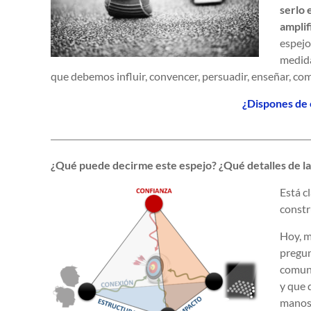
serlo 
amplif
espejo
medida
que debemos influir, convencer, persuadir, enseñar, c
¿Dispones de 
¿Qué puede decirme este espejo? ¿Qué detalles de la
Está c
constr
Hoy, m
pregun
comuni
y que 
manos,