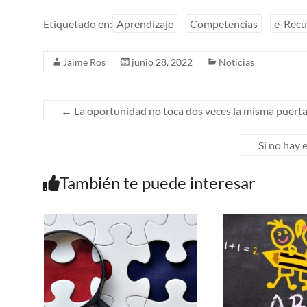
Etiquetado en:
Aprendizaje
Competencias
e-Recu
Jaime Ros
junio 28, 2022
Noticias
←
La oportunidad no toca dos veces la misma puert
Si no hay 
También te puede interesar