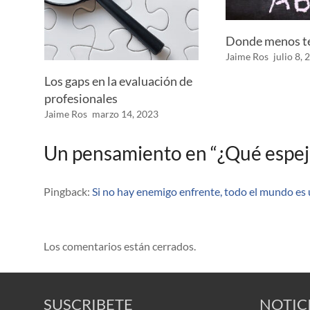
Donde menos te
Jaime Ros
julio 8,
Los gaps en la evaluación de
profesionales
Jaime Ros
marzo 14, 2023
Un pensamiento en “
¿Qué espej
Pingback:
Si no hay enemigo enfrente, todo el mundo es 
Los comentarios están cerrados.
SUSCRIBETE
NOTIC