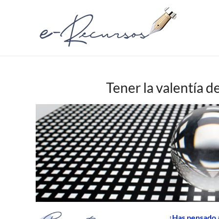
Tener la valentía d
¿Has pensado a