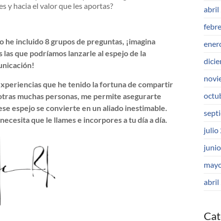
 y hacia el valor que les aportas?
abril
febr
lo he incluido 8 grupos de preguntas, ¡imagina
ener
s las que podríamos lanzarle al espejo de la
dici
nicación!
novi
experiencias que he tenido la fortuna de compartir
octu
otras muchas personas, me permite asegurarte
ese espejo se convierte en un aliado inestimable.
sept
necesita que le llames e incorpores a tu día a día.
julio
juni
mayo
abril
Cat