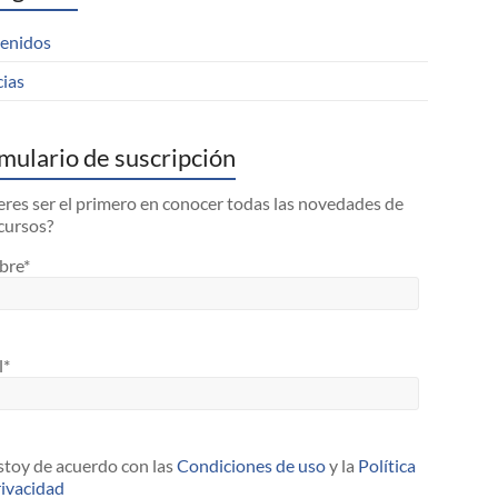
enidos
cias
mulario de suscripción
res ser el primero en conocer todas las novedades de
cursos?
bre*
l*
toy de acuerdo con las
Condiciones de uso
y la
Política
rivacidad