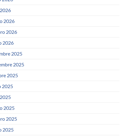
 2026
o 2026
ero 2026
o 2026
embre 2025
embre 2025
bre 2025
 2025
 2025
o 2025
ero 2025
o 2025