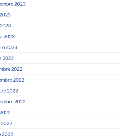
iembre 2023
 2023
 2023
o 2023
ero 2023
o 2023
embre 2022
embre 2022
bre 2022
iembre 2022
 2022
o 2022
 2022