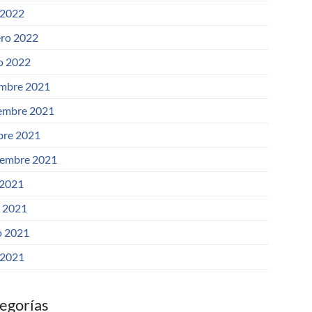
 2022
ero 2022
o 2022
embre 2021
embre 2021
bre 2021
iembre 2021
 2021
o 2021
 2021
 2021
egorías