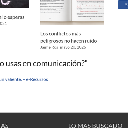
 lo esperas
 2021
Los conflictos más
peligrosos no hacen ruido
Jaime Ros
mayo 20, 2026
o usas en comunicación?
”
un valiente. – e-Recursos
IAS
LO MAS BUSCADO