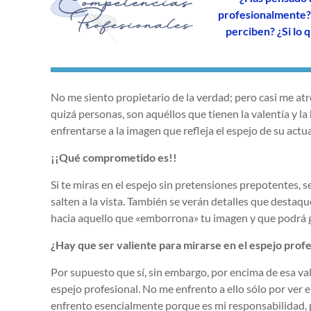
profesionalmente? 
perciben? ¿Si lo q
No me siento propietario de la verdad; pero casi me atr
quizá personas, son aquéllos que tienen la valentía y l
enfrentarse a la imagen que refleja el espejo de su actu
¡¡Qué comprometido es!!
Si te miras en el espejo sin pretensiones prepotentes,
salten a la vista. También se verán detalles que destaqu
hacia aquello que «emborrona» tu imagen y que podrá ge
¿Hay que ser valiente para mirarse en el espejo profe
Por supuesto que sí, sin embargo, por encima de esa val
espejo profesional. No me enfrento a ello sólo por ver
enfrento esencialmente porque es mi responsabilidad, p