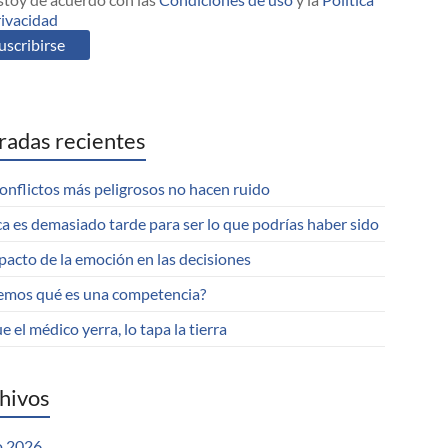
rivacidad
radas recientes
onflictos más peligrosos no hacen ruido
a es demasiado tarde para ser lo que podrías haber sido
pacto de la emoción en las decisiones
emos qué es una competencia?
e el médico yerra, lo tapa la tierra
hivos
 2026