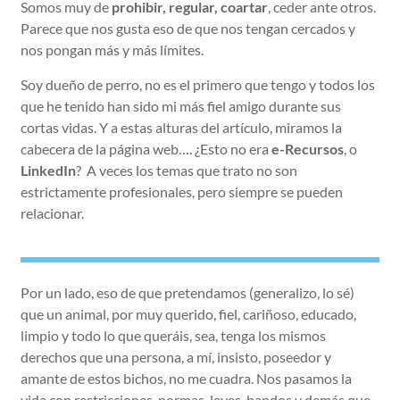
Somos muy de
prohibir, regular, coartar
, ceder ante otros.
Parece que nos gusta eso de que nos tengan cercados y
nos pongan más y más límites.
Soy dueño de perro, no es el primero que tengo y todos los
que he tenido han sido mi más fiel amigo durante sus
cortas vidas. Y a estas alturas del artículo, miramos la
cabecera de la página web…. ¿Esto no era
e-Recursos
, o
LinkedIn
? A veces los temas que trato no son
estrictamente profesionales, pero siempre se pueden
relacionar.
Por un lado, eso de que pretendamos (generalizo, lo sé)
que un animal, por muy querido, fiel, cariñoso, educado,
limpio y todo lo que queráis, sea, tenga los mismos
derechos que una persona, a mí, insisto, poseedor y
amante de estos bichos, no me cuadra. Nos pasamos la
vida con restricciones, normas, leyes, bandos y demás que