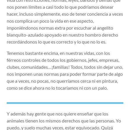
nos ponen límites a casi todo lo que podríamos desear
hacer, incluso simplemente, eso de tener conciencia a veces
nos complica un poco la vida en ese aspecto,
imponiéndonos normas extra por escuchar al angelito
blanquito-azulado apoyado en nuestro hombro derecho
recordándonos lo que es correcto y lo que no lo es.
Tenemos bastante encima, en nuestras vidas, con los
férreos controles de todos los gobiernos, jefes, empresas,
clubes, comunidades…¡familias! Todos, todos sin dejar uno,
nos imponen unas normas para poder formar parte de algo
que a veces, no pocas, no querríamos cerca ni en pintura,
como se dice ahora no lo tocaríamos ni con un palo.
Y además hay gente que nos quiere enseñar que los
animales tienen los mismos derechos que las personas. Yo
puedo, y suelo muchas veces, estar equivocado. Quizá