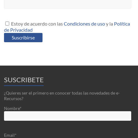
Estoy de acuerdo con las
Condiciones de uso
y la
Política
de Privacidad
SUSCRIBETE
¿Quieres ser el primero en conocer todas las novedades de e-
Recursos?
Nombre*
Email*