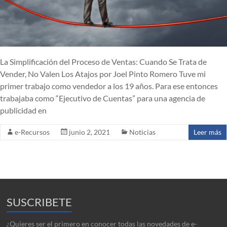
La Simplificación del Proceso de Ventas: Cuando Se Trata de
Vender, No Valen Los Atajos por Joel Pinto Romero Tuve mi
primer trabajo como vendedor a los 19 años. Para ese entonces
trabajaba como “Ejecutivo de Cuentas” para una agencia de
publicidad en
e-Recursos
junio 2, 2021
Noticias
Leer más
SUSCRIBETE
¿Quieres ser el primero en conocer todas las novedades de e-