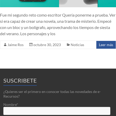
Fue mi segundo reto como escritor Quería ponerme a prueba. Ver
si era capaz de crear una novela, una trama de misterio. Empecé
con un bloc y un bolígrafo, aprovechando los tiempos de siesta
del verano. Los personajes y los
Jaime Ros
octubre 30, 2023
Noticias
Leer más
SUSCRIBETE
¿Quieres ser el primero en conocer todas las novedades de e-
Recursos?
Nombre*