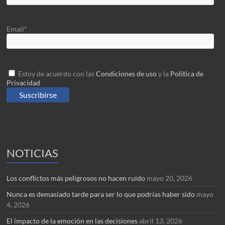
Email*
Estoy de acuerdo con las
Condiciones de uso
y la
Política de
Privacidad
NOTICIAS
Los conflictos más peligrosos no hacen ruido
mayo 20, 2026
Nunca es demasiado tarde para ser lo que podrías haber sido
mayo
4, 2026
El impacto de la emoción en las decisiones
abril 13, 2026