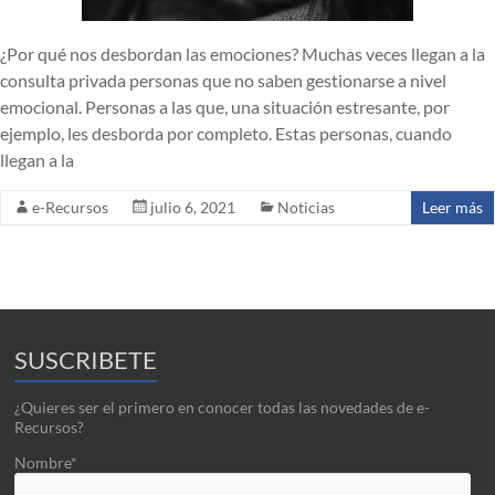
¿Por qué nos desbordan las emociones? Muchas veces llegan a la
consulta privada personas que no saben gestionarse a nivel
emocional. Personas a las que, una situación estresante, por
ejemplo, les desborda por completo. Estas personas, cuando
llegan a la
e-Recursos
julio 6, 2021
Noticias
Leer más
SUSCRIBETE
¿Quieres ser el primero en conocer todas las novedades de e-
Recursos?
Nombre*