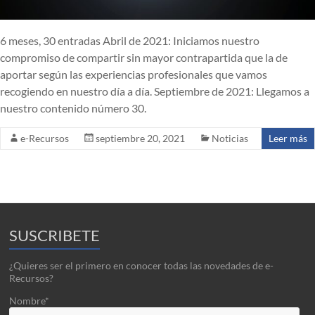
6 meses, 30 entradas Abril de 2021: Iniciamos nuestro
compromiso de compartir sin mayor contrapartida que la de
aportar según las experiencias profesionales que vamos
recogiendo en nuestro día a día. Septiembre de 2021: Llegamos a
nuestro contenido número 30.
e-Recursos
septiembre 20, 2021
Noticias
Leer más
SUSCRIBETE
¿Quieres ser el primero en conocer todas las novedades de e-
Recursos?
Nombre*