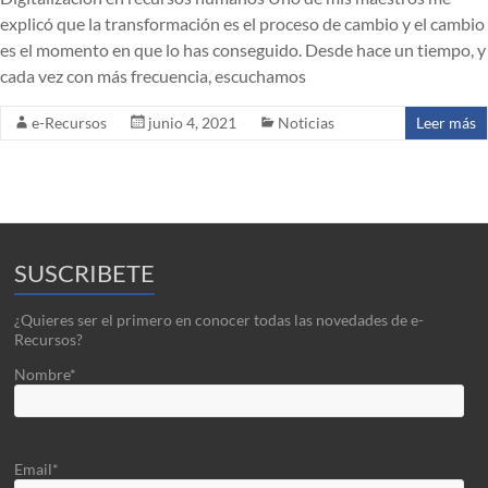
explicó que la transformación es el proceso de cambio y el cambio
es el momento en que lo has conseguido. Desde hace un tiempo, y
cada vez con más frecuencia, escuchamos
e-Recursos
junio 4, 2021
Noticias
Leer más
SUSCRIBETE
¿Quieres ser el primero en conocer todas las novedades de e-
Recursos?
Nombre*
Email*