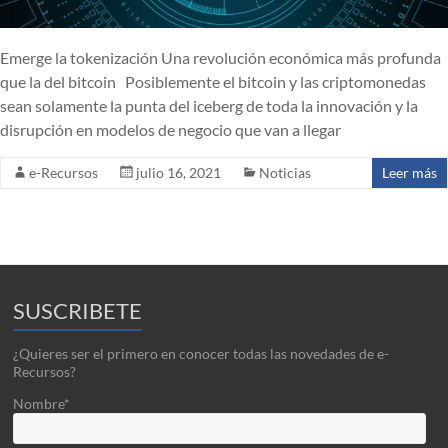
Emerge la tokenización Una revolución económica más profunda
que la del bitcoin Posiblemente el bitcoin y las criptomonedas
sean solamente la punta del iceberg de toda la innovación y la
disrupción en modelos de negocio que van a llegar
e-Recursos
julio 16, 2021
Noticias
Leer más
SUSCRIBETE
¿Quieres ser el primero en conocer todas las novedades de e-
Recursos?
Nombre*