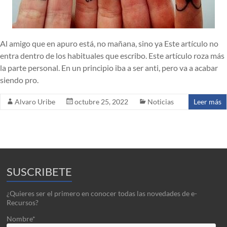
Al amigo que en apuro está, no mañana, sino ya Este artículo no
entra dentro de los habituales que escribo. Este artículo roza más
la parte personal. En un principio iba a ser anti, pero va a acabar
siendo pro.
Alvaro Uribe
octubre 25, 2022
Noticias
Leer más
SUSCRIBETE
¿Quieres ser el primero en conocer todas las novedades de e-
Recursos?
Nombre*